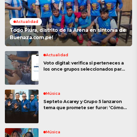
Actualidad
Todo Piura, distrito de la Arena en sintonía de
Buenaza.com.pe!
Actualidad
Voto digital: verifica si perteneces a
los once grupos seleccionados para
su posible implementación en las
Elecciones 2026
Música
Septeto Acarey y Grupo 5 lanzaron
tema que promete ser furor: ‘Cómo
se olvida
Música