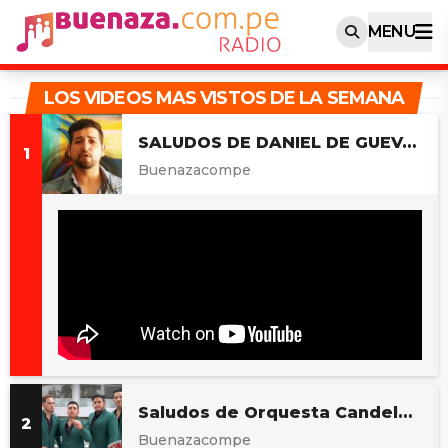
MENU
LOS VIDEOS MAS VISTOS DE LA SEMANA
SALUDOS DE DANIEL DE GUEVARA
Buenazacompe
Saludos de Orquesta Candela | BUENAZA.COM.PE
Buenazacompe