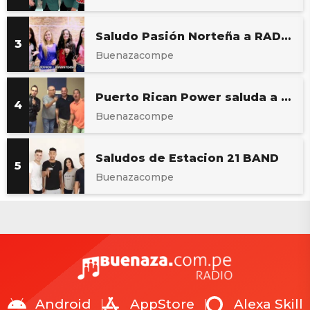
Saludo Pasión Norteña a RADIO BUENAZA
Buenazacompe
Puerto Rican Power saluda a RADIO BUENAZA | buenaza com pe
Buenazacompe
Saludos de Estacion 21 BAND
Buenazacompe
Android
AppStore
Alexa Skill