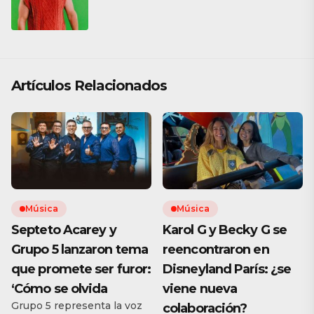
Artículos Relacionados
Música
Música
Septeto Acarey y
Karol G y Becky G se
Grupo 5 lanzaron tema
reencontraron en
que promete ser furor:
Disneyland París: ¿se
‘Cómo se olvida
viene nueva
Grupo 5 representa la voz
colaboración?